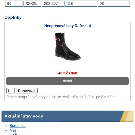
60
XXXXL
202-207
116
98
Doplňky
Neoprénové boty Rafrer - 4
40 Kč / den
detail
Pevné neoprénové boty na zip se zesílením na špičce, patě a nártu.
Aktuální stav vody
Berounka
Mže