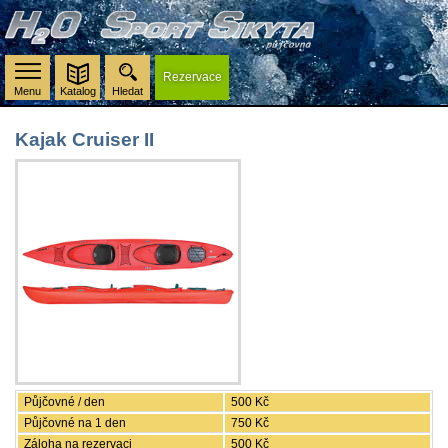
Rezervace
Menu
Katalog
Hledat
Kajak Cruiser II
Půjčovné / den
500 Kč
Půjčovné na 1 den
750 Kč
Záloha na rezervaci
500 Kč