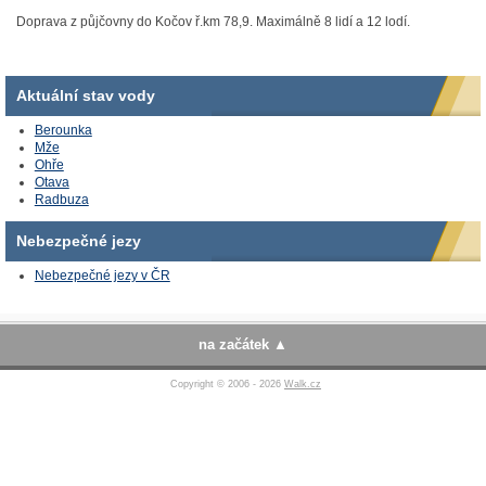
Doprava z půjčovny do Kočov ř.km 78,9. Maximálně 8 lidí a 12 lodí.
Aktuální stav vody
Berounka
Mže
Ohře
Otava
Radbuza
Nebezpečné jezy
Nebezpečné jezy v ČR
na začátek
Copyright © 2006 - 2026
Walk.cz